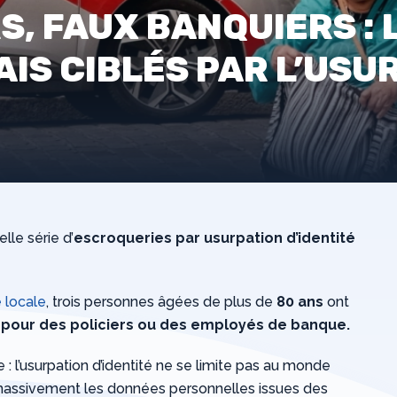
S, FAUX BANQUIERS : 
IS CIBLÉS PAR L’USU
lle série d’
escroqueries par usurpation d’identité
 locale
, trois personnes âgées de plus de
80 ans
ont
 pour des policiers ou des employés de banque.
 : l’usurpation d’identité ne se limite pas au monde
 massivement les données personnelles issues des