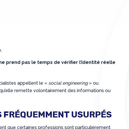
.
ne prend pas le temps de vérifier l’identité réelle
ialistes appellent le «
social engineering
» ou
r qu’elle remette volontairement des informations ou
US FRÉQUEMMENT USURPÉS
nt que certaines professions sont particulièrement