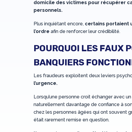
domicile des victimes pour récupérer c
personnels.
Plus inquiétant encore,
certains portaient 
l’ordre
afin de renforcer leur crédibilité.
POURQUOI LES FAUX P
BANQUIERS FONCTIONN
Les fraudeurs exploitent deux leviers psycho
l’urgence.
Lorsqu’une personne croit échanger avec un p
naturellement davantage de confiance à son 
chez les personnes âgées qui ont souvent gra
était rarement remise en question.