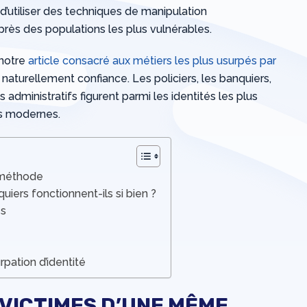
d’utiliser des techniques de manipulation
rès des populations les plus vulnérables.
notre
article consacré aux métiers les plus usurpés par
t naturellement confiance. Les policiers, les banquiers,
 administratifs figurent parmi les identités les plus
es modernes.
 méthode
uiers fonctionnent-ils si bien ?
és
pation d’identité
VICTIMES D’UNE MÊME