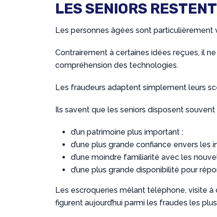
LES SENIORS RESTENT 
Les personnes âgées sont particulièrement v
Contrairement à certaines idées reçues, il ne
compréhension des technologies.
Les fraudeurs adaptent simplement leurs scén
Ils savent que les seniors disposent souvent 
d’un patrimoine plus important ;
d’une plus grande confiance envers les ins
d’une moindre familiarité avec les nouve
d’une plus grande disponibilité pour rép
Les escroqueries mêlant téléphone, visite à do
figurent aujourd’hui parmi les fraudes les plu