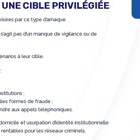
UNE CIBLE PRIVILÉGIÉE
isées par ce type d’arnaque.
 s’agit pas d’un manque de vigilance ou de
arios à leur cible.
:
titutions ;
lles formes de fraude ;
ondre aux appels téléphoniques.
micile et usurpation d’identité institutionnelle
s rentables pour les réseaux criminels.