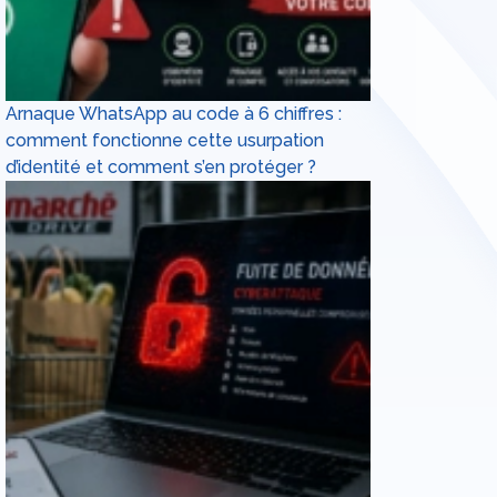
Arnaque WhatsApp au code à 6 chiffres :
comment fonctionne cette usurpation
d’identité et comment s’en protéger ?