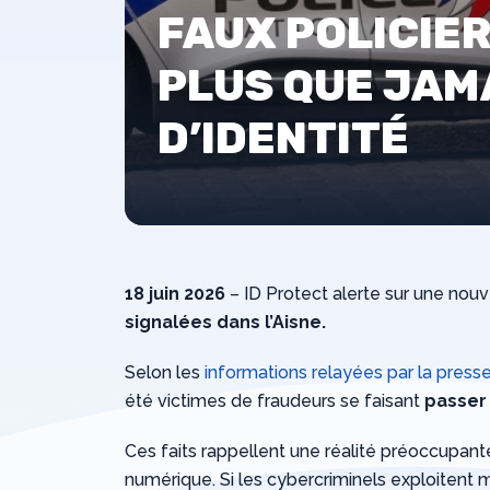
FAUX POLICIER
PLUS QUE JAMA
D’IDENTITÉ
18 juin 2026
– ID Protect alerte sur une nouve
signalées dans l’Aisne.
Selon les
informations relayées par la presse
été victimes de fraudeurs se faisant
passer
Ces faits rappellent une réalité préoccupante
numérique. Si les cybercriminels exploitent