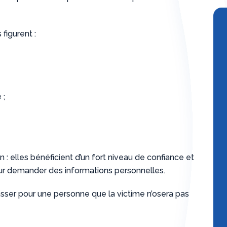
figurent :
 ;
 elles bénéficient d’un fort niveau de confiance et
ur demander des informations personnelles.
passer pour une personne que la victime n’osera pas