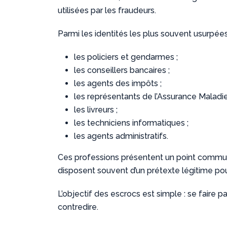
utilisées par les fraudeurs.
Parmi les identités les plus souvent usurpées 
les policiers et gendarmes ;
les conseillers bancaires ;
les agents des impôts ;
les représentants de l’Assurance Maladie
les livreurs ;
les techniciens informatiques ;
les agents administratifs.
Ces professions présentent un point commun :
disposent souvent d’un prétexte légitime po
L’objectif des escrocs est simple : se faire 
contredire.