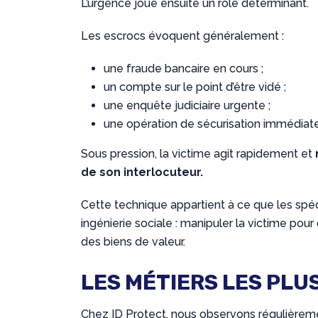
L’urgence joue ensuite un rôle déterminant.
Les escrocs évoquent généralement :
une fraude bancaire en cours ;
un compte sur le point d’être vidé ;
une enquête judiciaire urgente ;
une opération de sécurisation immédiate
Sous pression, la victime agit rapidement et
de son interlocuteur.
Cette technique appartient à ce que les spéc
ingénierie sociale : manipuler la victime pou
des biens de valeur.
LES MÉTIERS LES PL
Chez ID Protect, nous observons régulièreme