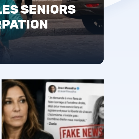
LES SENIORS
RPATION