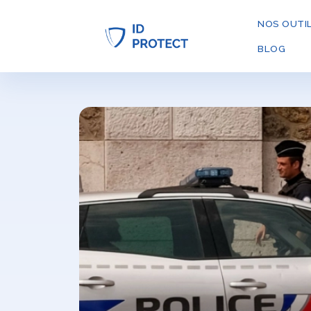
NOS OUTI
BLOG