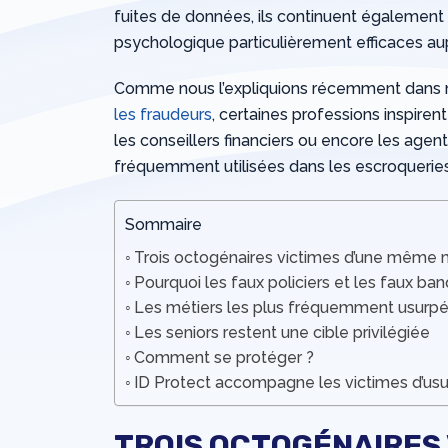
fuites de données, ils continuent également 
psychologique particulièrement efficaces aup
Comme nous l’expliquions récemment dans 
les fraudeurs
, certaines professions inspiren
les conseillers financiers ou encore les agents
fréquemment utilisées dans les escroqueri
Sommaire
Trois octogénaires victimes d’une même
Pourquoi les faux policiers et les faux banq
Les métiers les plus fréquemment usurp
Les seniors restent une cible privilégiée
Comment se protéger ?
ID Protect accompagne les victimes d’usur
TROIS OCTOGÉNAIRES 