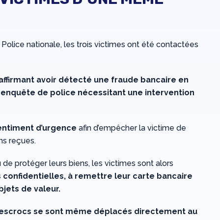
olice nationale, les trois victimes ont été contactées
affirmant avoir détecté une fraude bancaire en
 enquête de police nécessitant une intervention
entiment d’urgence
afin d’empêcher la victime de
ons reçues.
de protéger leurs biens, les victimes sont alors
onfidentielles, à remettre leur carte bancaire
jets de valeur.
 escrocs se sont même déplacés directement au