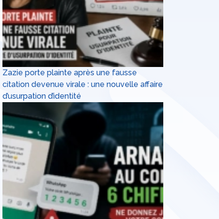
Zazie porte plainte après une fausse
citation devenue virale : une nouvelle affaire
d’usurpation d’identité