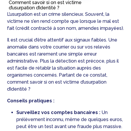
Comment savoir si on est victime
d’usurpation d’identité ?
L’usurpation est un crime silencieux. Souvent, la
victime ne s’en rend compte que lorsque le mal est
fait (crédit contracté à son nom, amendes impayées).
Il est crucial d’être attentif aux signaux faibles. Une
anomalie dans votre courrier ou sur vos relevés
bancaires est rarement une simple erreur
administrative. Plus la détection est précoce, plus il
est facile de rétablir la situation auprès des
organismes concernés. Partant de ce constat,
comment savoir si on est victime d’usurpation
d’identité ?
Conseils pratiques :
Surveillez vos comptes bancaires :
Un
prélèvement inconnu, même de quelques euros,
peut être un test avant une fraude plus massive.