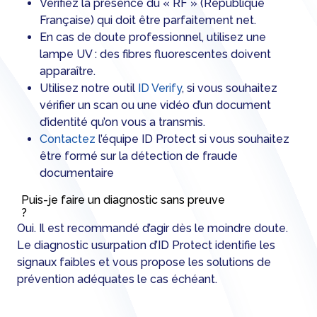
Vérifiez la présence du « RF » (République
Française) qui doit être parfaitement net.
En cas de doute professionnel, utilisez une
lampe UV : des fibres fluorescentes doivent
apparaître.
Utilisez notre outil
ID Verify
, si vous souhaitez
vérifier un scan ou une vidéo d’un document
d’identité qu’on vous a transmis.
Contactez
l’équipe ID Protect si vous souhaitez
être formé sur la détection de fraude
documentaire
Puis-je faire un diagnostic sans preuve
?
Oui. Il est recommandé d’agir dès le moindre doute.
Le diagnostic usurpation d’ID Protect identifie les
signaux faibles et vous propose les solutions de
prévention adéquates le cas échéant.