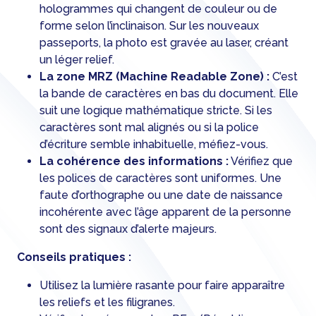
hologrammes qui changent de couleur ou de
forme selon l’inclinaison. Sur les nouveaux
passeports, la photo est gravée au laser, créant
un léger relief.
La zone MRZ (Machine Readable Zone) :
C’est
la bande de caractères en bas du document. Elle
suit une logique mathématique stricte. Si les
caractères sont mal alignés ou si la police
d’écriture semble inhabituelle, méfiez-vous.
La cohérence des informations :
Vérifiez que
les polices de caractères sont uniformes. Une
faute d’orthographe ou une date de naissance
incohérente avec l’âge apparent de la personne
sont des signaux d’alerte majeurs.
Conseils pratiques :
Utilisez la lumière rasante pour faire apparaître
les reliefs et les filigranes.