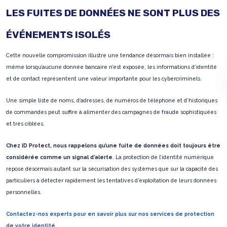
LES FUITES DE DONNÉES NE SONT PLUS DES
ÉVÉNEMENTS ISOLÉS
Cette nouvelle compromission illustre une tendance désormais bien installée :
même lorsqu’aucune donnée bancaire n’est exposée, les informations d’identité
et de contact représentent une valeur importante pour les cybercriminels.
Une simple liste de noms, d’adresses, de numéros de téléphone et d’historiques
de commandes peut suffire à alimenter des campagnes de fraude sophistiquées
et très ciblées.
Chez ID Protect, nous rappelons qu’une fuite de données doit toujours être
considérée comme un signal d’alerte
. La protection de l’identité numérique
repose désormais autant sur la sécurisation des systèmes que sur la capacité des
particuliers à détecter rapidement les tentatives d’exploitation de leurs données
personnelles.
Contactez-nos experts pour en savoir plus sur nos services de protection
de votre identité.