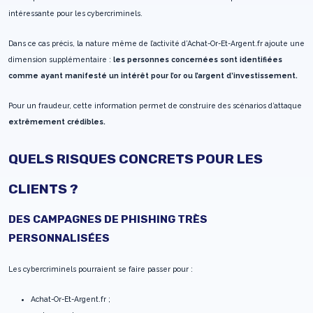
intéressante pour les cybercriminels.
Dans ce cas précis, la nature même de l’activité d’Achat-Or-Et-Argent.fr ajoute une
dimension supplémentaire :
les personnes concernées sont identifiées
comme ayant manifesté un intérêt pour l’or ou l’argent d’investissement.
Pour un fraudeur, cette information permet de construire des scénarios d’attaque
extrêmement crédibles.
QUELS RISQUES CONCRETS POUR LES
CLIENTS ?
DES CAMPAGNES DE PHISHING TRÈS
PERSONNALISÉES
Les cybercriminels pourraient se faire passer pour :
Achat-Or-Et-Argent.fr ;