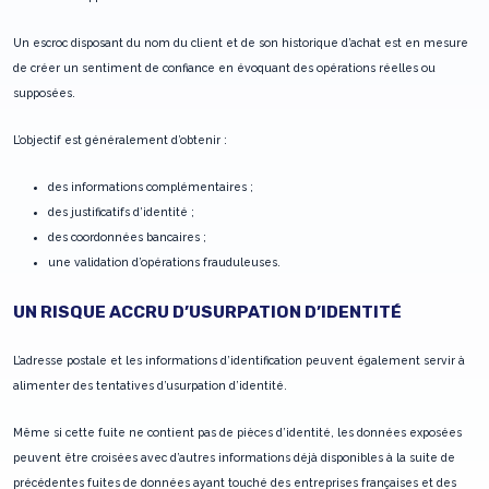
Un escroc disposant du nom du client et de son historique d’achat est en mesure
de créer un sentiment de confiance en évoquant des opérations réelles ou
supposées.
L’objectif est généralement d’obtenir :
des informations complémentaires ;
des justificatifs d’identité ;
des coordonnées bancaires ;
une validation d’opérations frauduleuses.
UN RISQUE ACCRU D’USURPATION D’IDENTITÉ
L’adresse postale et les informations d’identification peuvent également servir à
alimenter des tentatives d’usurpation d’identité.
Même si cette fuite ne contient pas de pièces d’identité, les données exposées
peuvent être croisées avec d’autres informations déjà disponibles à la suite de
précédentes fuites de données ayant touché des entreprises françaises et des