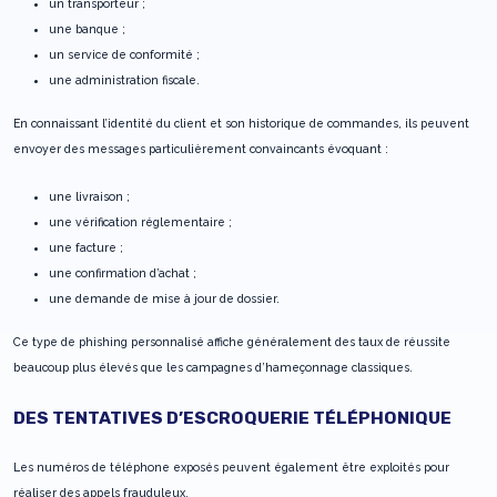
un transporteur ;
une banque ;
un service de conformité ;
une administration fiscale.
En connaissant l’identité du client et son historique de commandes, ils peuvent
envoyer des messages particulièrement convaincants évoquant :
une livraison ;
une vérification réglementaire ;
une facture ;
une confirmation d’achat ;
une demande de mise à jour de dossier.
Ce type de phishing personnalisé affiche généralement des taux de réussite
beaucoup plus élevés que les campagnes d’hameçonnage classiques.
DES TENTATIVES D’ESCROQUERIE TÉLÉPHONIQUE
Les numéros de téléphone exposés peuvent également être exploités pour
réaliser des appels frauduleux.