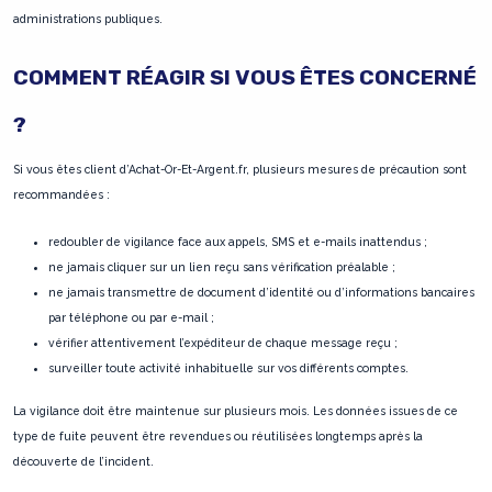
administrations publiques.
COMMENT RÉAGIR SI VOUS ÊTES CONCERNÉ
?
Si vous êtes client d’Achat-Or-Et-Argent.fr, plusieurs mesures de précaution sont
recommandées :
redoubler de vigilance face aux appels, SMS et e-mails inattendus ;
ne jamais cliquer sur un lien reçu sans vérification préalable ;
ne jamais transmettre de document d’identité ou d’informations bancaires
par téléphone ou par e-mail ;
vérifier attentivement l’expéditeur de chaque message reçu ;
surveiller toute activité inhabituelle sur vos différents comptes.
La vigilance doit être maintenue sur plusieurs mois. Les données issues de ce
type de fuite peuvent être revendues ou réutilisées longtemps après la
découverte de l’incident.