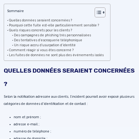
Sommaire
Quelles données seraient concernées ?
Pourquoi cette fuite est-elle particulièrement sensible ?
Quels risques concrets pour les clients ?
Des campagnes de phishing très personnalisées
Des tentatives d’escroquerie téléphonique
Un risque accru d’usurpation d’identité
Comment réagir si vous êtes concerné ?
Les fuites de données ne sont plus des événements isolés
QUELLES DONNÉES SERAIENT CONCERNÉES
?
Selon la notification adressée aux clients, l’incident pourrait avoir exposé plusieurs
catégories de données d’identification et de contact :
nom et prénom ;
adresse e-mail ;
numéro de téléphone ;
adresse de domicile ;