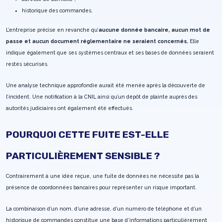
historique des commandes.
L’entreprise précise en revanche qu’
aucune donnée bancaire, aucun mot de
passe et aucun document réglementaire ne seraient concernés.
Elle
indique également que ses systèmes centraux et ses bases de données seraient
restés sécurisés.
Une analyse technique approfondie aurait été menée après la découverte de
l’incident. Une notification à la CNIL ainsi qu’un dépôt de plainte auprès des
autorités judiciaires ont également été effectués.
POURQUOI CETTE FUITE EST-ELLE
PARTICULIÈREMENT SENSIBLE ?
Contrairement à une idée reçue, une fuite de données ne nécessite pas la
présence de coordonnées bancaires pour représenter un risque important.
La combinaison d’un nom, d’une adresse, d’un numéro de téléphone et d’un
historique de commandes constitue une base d’informations particulièrement