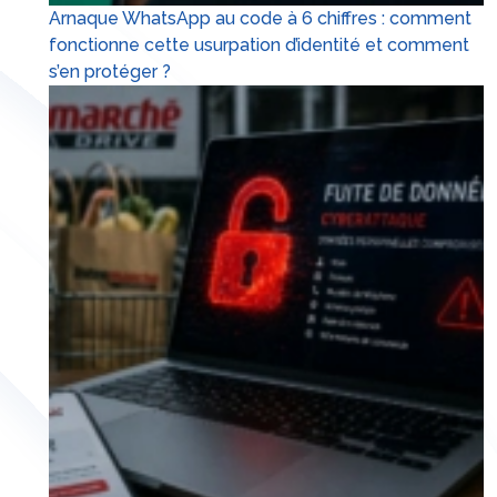
Arnaque WhatsApp au code à 6 chiffres : comment
fonctionne cette usurpation d’identité et comment
s’en protéger ?