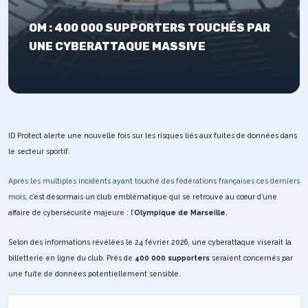
OM : 400 000 SUPPORTERS TOUCHÉS PAR
UNE CYBERATTAQUE MASSIVE
ID Protect alerte une nouvelle fois sur les risques liés aux fuites de données dans
le secteur sportif.
Après les multiples incidents ayant touché des fédérations françaises ces derniers
mois
, c’est désormais un club emblématique qui se retrouve au cœur d’une
affaire de cybersécurité majeure : l’
Olympique de Marseille.
Selon des informations révélées le 24 février 2026, une cyberattaque viserait la
billetterie en ligne du club. Près de
400 000 supporters
seraient concernés par
une fuite de données potentiellement sensible.