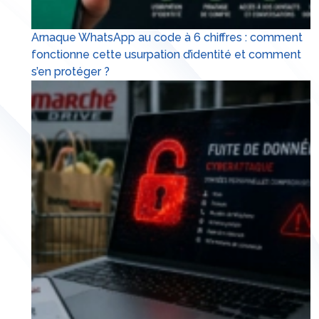
Arnaque WhatsApp au code à 6 chiffres : comment
fonctionne cette usurpation d’identité et comment
s’en protéger ?