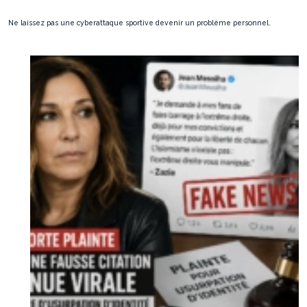
Ne laissez pas une cyberattaque sportive devenir un problème personnel.