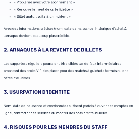
« Problème avec votre abonnement »
« Renouvellement de carte fidélité »
« Billet gratuit suite à un incident »
Avec des informations précises (nom, date de naissance, historique d’achats),
l’arnaque devient beaucoup plus crédible.
2. ARNAQUES À LA REVENTE DE BILLETS
Les supporters réguliers pourraient être ciblés par de faux intermédiaires
proposant des accès VIP, des places pour des matchs à guichets fermés ou des
offres exclusives.
3. USURPATION D’IDENTITÉ
Nom, date de naissance et coordonnées suffisent parfois à ouvrir des comptes en
ligne, contracter des services ou monter des dossiers frauduleux.
4. RISQUES POUR LES MEMBRES DU STAFF