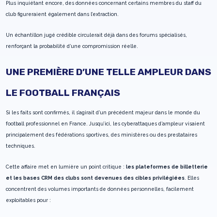
Plus inquiétant encore, des données concernant certains membres du staff du
club figureraient également dans l’extraction.
Un échantillon jugé crédible circulerait déjà dans des forums spécialisés,
renforçant la probabilité d’une compromission réelle.
UNE PREMIÈRE D’UNE TELLE AMPLEUR DANS
LE FOOTBALL FRANÇAIS
Si les faits sont confirmés, il s’agirait d’un précédent majeur dans le monde du
football professionnel en France. Jusqu’ici, les cyberattaques d’ampleur visaient
principalement des fédérations sportives, des ministères ou des prestataires
techniques.
Cette affaire met en lumière un point critique :
les plateformes de billetterie
et les bases CRM des clubs sont devenues des cibles privilégiées
. Elles
concentrent des volumes importants de données personnelles, facilement
exploitables pour :