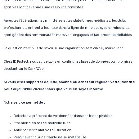
sportives sont devenues une ressource convoitée.
Après les fédérations, les ministères et les plateformes médicales, les clubs
professionnels entrent à leur tour dans la ligne de mire des cybercriminels. Le
sport génère des communautés massives, engagées et facilement exploitables.
La question n’est plus de savoir si une organisation sera ciblée, mais quand.
Chez ID Protect, nous surveillons en continu les bases de données compromises
circulant sur le Dark Web.
Si vous êtes supporter de l’OM, abonné ou acheteur régulier, votre identité
peut aujourd’hui circuler sans que vous en soyez informé.
Notre service permet de :
Détecter la présence de vos données dans des bases piratées
Être alerté en cas de nouvelle fuite
Anticiper les tentatives d’usurpation
Réagir avant qu’une fraude ne se matérialise