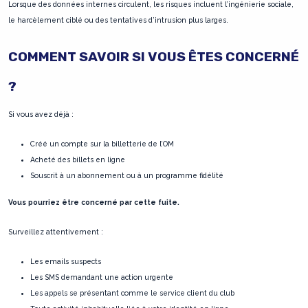
Lorsque des données internes circulent, les risques incluent l’ingénierie sociale,
le harcèlement ciblé ou des tentatives d’intrusion plus larges.
COMMENT SAVOIR SI VOUS ÊTES CONCERNÉ
?
Si vous avez déjà :
Créé un compte sur la billetterie de l’OM
Acheté des billets en ligne
Souscrit à un abonnement ou à un programme fidélité
Vous pourriez être concerné par cette fuite.
Surveillez attentivement :
Les emails suspects
Les SMS demandant une action urgente
Les appels se présentant comme le service client du club