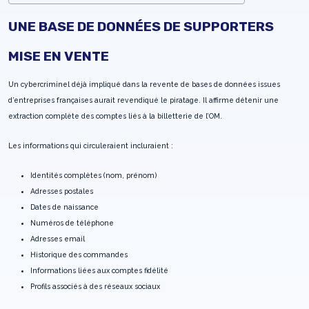
UNE BASE DE DONNÉES DE SUPPORTERS
MISE EN VENTE
Un cybercriminel déjà impliqué dans la revente de bases de données issues
d’entreprises françaises aurait revendiqué le piratage. Il affirme détenir une
extraction complète des comptes liés à la billetterie de l’OM.
Les informations qui circuleraient incluraient :
Identités complètes (nom, prénom)
Adresses postales
Dates de naissance
Numéros de téléphone
Adresses email
Historique des commandes
Informations liées aux comptes fidélité
Profils associés à des réseaux sociaux