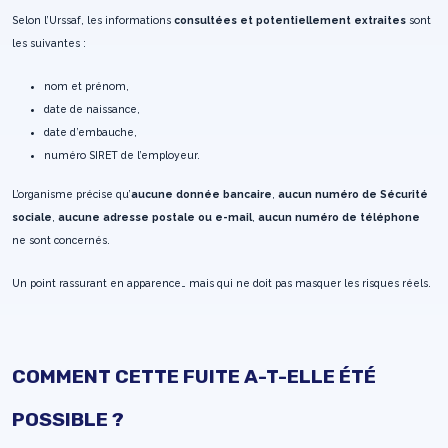
Selon l’Urssaf, les informations
consultées et potentiellement extraites
sont
les suivantes :
nom et prénom,
date de naissance,
date d’embauche,
numéro SIRET de l’employeur.
L’organisme précise qu’
aucune donnée bancaire
,
aucun numéro de Sécurité
sociale
,
aucune adresse postale ou e-mail
,
aucun numéro de téléphone
ne sont concernés.
Un point rassurant en apparence… mais qui ne doit pas masquer les risques réels.
COMMENT CETTE FUITE A-T-ELLE ÉTÉ
POSSIBLE ?