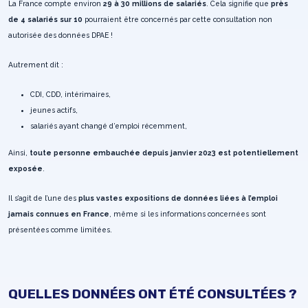
La France compte environ
29 à 30 millions de salariés
. Cela signifie que
près
de 4 salariés sur 10
pourraient être concernés par cette consultation non
autorisée des données DPAE !
Autrement dit :
CDI, CDD, intérimaires,
jeunes actifs,
salariés ayant changé d’emploi récemment,
Ainsi,
toute personne embauchée depuis janvier 2023 est potentiellement
exposée
.
Il s’agit de l’une des
plus vastes expositions de données liées à l’emploi
jamais connues en France
, même si les informations concernées sont
présentées comme limitées.
QUELLES DONNÉES ONT ÉTÉ CONSULTÉES ?