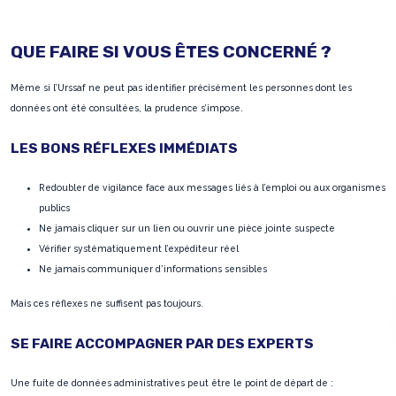
QUE FAIRE SI VOUS ÊTES CONCERNÉ ?
Même si l’Urssaf ne peut pas identifier précisément les personnes dont les
données ont été consultées, la prudence s’impose.
LES BONS RÉFLEXES IMMÉDIATS
Redoubler de vigilance face aux messages liés à l’emploi ou aux organismes
publics
Ne jamais cliquer sur un lien ou ouvrir une pièce jointe suspecte
Vérifier systématiquement l’expéditeur réel
Ne jamais communiquer d’informations sensibles
Mais ces réflexes ne suffisent pas toujours.
SE FAIRE ACCOMPAGNER PAR DES EXPERTS
Une fuite de données administratives peut être le point de départ de :