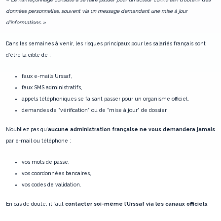
données personnelles, souvent via un message demandant une mise à jour
d’informations.
»
Dans les semaines à venir, les risques principaux pour les salariés français sont
d’être la cible de :
faux e-mails Urssaf,
faux SMS administratifs,
appels téléphoniques se faisant passer pour un organisme officiel,
demandes de “vérification” ou de “mise à jour” de dossier.
N’oubliez pas qu’
aucune administration française ne vous demandera jamais
par e-mail ou téléphone :
vos mots de passe,
vos coordonnées bancaires,
vos codes de validation.
En cas de doute, il faut
contacter soi-même l’Urssaf via les canaux officiels
.