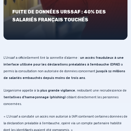
FUITE DE DONNÉES URSSAF : 40% DES
SALARIÉS FRANÇAIS TOUCHÉS
L’Urssaf a officiellement tiré la sonnette d’alarme :
un accès frauduleux à une
interface utilisée pour les déclarations préalables à l’embauche (DPAE)
a
permis la consultation non autorisée de données concernant
jusqu’à 12 millions
de salariés embauchés depuis moins de trois ans
.
L’organisme appelle à la
plus grande vigilance
, redoutant une recrudescence de
tentatives d’hameçonnage (phishing)
ciblant directement les personnes
concernées.
« L’Urssaf a constaté un accès non autorisé à l’API contenant certaines données de
la déclaration préalable à l’embauche, opéré via un compte partenaire habilité
dont les identifiants avaient été compromis. »