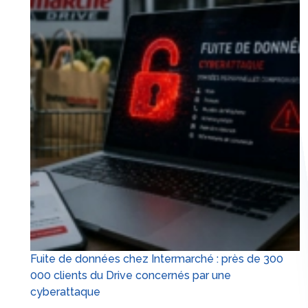
Fuite de données chez Intermarché : près de 300
000 clients du Drive concernés par une
cyberattaque