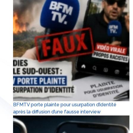
BFMTV porte plainte pour usurpation d’identité
après la diffusion d’une fausse interview