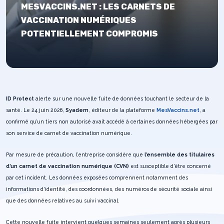
MESVACCINS.NET : LES CARNETS DE
VACCINATION NUMÉRIQUES
POTENTIELLEMENT COMPROMIS
ID Protect
alerte sur une nouvelle fuite de données touchant le secteur de la
santé. Le 24 juin 2026,
Syadem
, éditeur de la plateforme
MesVaccins.net
, a
confirmé qu’un tiers non autorisé avait accédé à certaines données hébergées par
son service de carnet de vaccination numérique.
Par mesure de précaution, l’entreprise considère que
l’ensemble des titulaires
d’un carnet de vaccination numérique (CVN)
est susceptible d’être concerné
par cet incident. Les données exposées comprennent notamment des
informations d’identité, des coordonnées, des numéros de sécurité sociale ainsi
que des données relatives au suivi vaccinal.
Cette nouvelle fuite intervient quelques semaines seulement après plusieurs