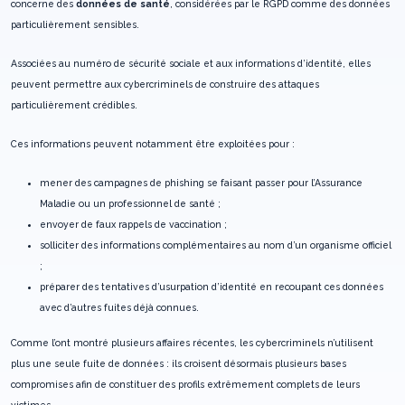
concerne des
données de santé
, considérées par le RGPD comme des données
particulièrement sensibles.
Associées au numéro de sécurité sociale et aux informations d’identité, elles
peuvent permettre aux cybercriminels de construire des attaques
particulièrement crédibles.
Ces informations peuvent notamment être exploitées pour :
mener des campagnes de phishing se faisant passer pour l’Assurance
Maladie ou un professionnel de santé ;
envoyer de faux rappels de vaccination ;
solliciter des informations complémentaires au nom d’un organisme officiel
;
préparer des tentatives d’usurpation d’identité en recoupant ces données
avec d’autres fuites déjà connues.
Comme l’ont montré plusieurs affaires récentes, les cybercriminels n’utilisent
plus une seule fuite de données : ils croisent désormais plusieurs bases
compromises afin de constituer des profils extrêmement complets de leurs