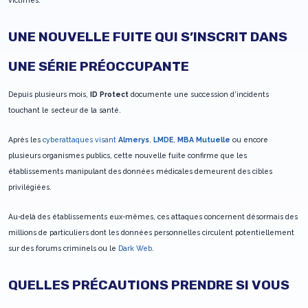
victimes.
UNE NOUVELLE FUITE QUI S’INSCRIT DANS
UNE SÉRIE PRÉOCCUPANTE
Depuis plusieurs mois,
ID Protect
documente une succession d’incidents
touchant le secteur de la santé.
Après les
cyberattaques visant
Almerys
,
LMDE
,
MBA Mutuelle
ou encore
plusieurs organismes publics, cette nouvelle fuite confirme que les
établissements manipulant des données médicales demeurent des cibles
privilégiées.
Au-delà des établissements eux-mêmes, ces attaques concernent désormais des
millions de particuliers dont les données personnelles circulent potentiellement
sur des forums criminels ou le
Dark Web
.
QUELLES PRÉCAUTIONS PRENDRE SI VOUS