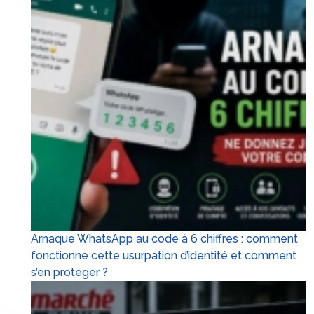
Arnaque WhatsApp au code à 6 chiffres : comment
fonctionne cette usurpation d’identité et comment
s’en protéger ?