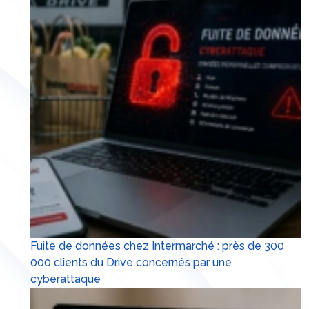
Fuite de données chez Intermarché : près de 300
000 clients du Drive concernés par une
cyberattaque