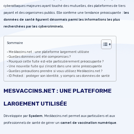
cyberattaques majeures ayant touché des mutuelles, des plateformes de tiers
payant et des organismes publics. Elle confirme une tendance préoccupante :
les
données de santé figurent désormais parmi les informations les plus
recherchées par les cybercriminels.
Sommaire
MesVaccins.net : une plateforme largement utilisée
Quelles données ont été compromises ?
Pourquoi cette fuite est-elle particulièrement préoccupante ?
Une nouvelle fuite qui s’inscrit dans une série préoccupante
Quelles précautions prendre si vous utilisez MesVaccins.net ?
ID Protect : protéger son identité, y compris ses données de santé
MESVACCINS.NET : UNE PLATEFORME
LARGEMENT UTILISÉE
Développée par
Syadem
, MesVaccins.net permet aux particuliers et aux
professionnels de santé de gérer un
carnet de vaccination numérique
.