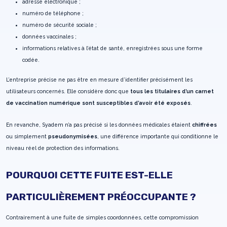
adresse électronique ;
numéro de téléphone ;
numéro de sécurité sociale ;
données vaccinales ;
informations relatives à l’état de santé, enregistrées sous une forme
codée.
L’entreprise précise ne pas être en mesure d’identifier précisément les
utilisateurs concernés. Elle considère donc que
tous les titulaires d’un carnet
de vaccination numérique sont susceptibles d’avoir été exposés
.
En revanche, Syadem n’a pas précisé si les données médicales étaient
chiffrées
ou simplement
pseudonymisées
, une différence importante qui conditionne le
niveau réel de protection des informations.
POURQUOI CETTE FUITE EST-ELLE
PARTICULIÈREMENT PRÉOCCUPANTE ?
Contrairement à une fuite de simples coordonnées, cette compromission