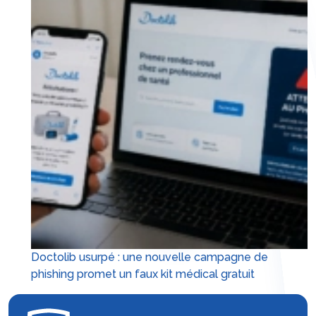
Doctolib usurpé : une nouvelle campagne de
phishing promet un faux kit médical gratuit