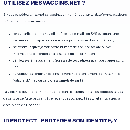
UTILISEZ MESVACCINS.NET ?
Si vous possédez un carnet de vaccination numérique sur la plateforme, plusieurs
réflexes sont recommandés :
soyez particulièrement vigilant face aux e-mails ou SMS évoquant une
vaccination, un rappel ou une mise à jour de votre dossier médical ;
ne communiquez jamais votre numéro de sécurité sociale ou vos
informations personnelles à la suite d’un appel inattendu ;
vérifiez systématiquement l’adresse de l’expéditeur avant de cliquer sur un
lien ;
surveillez les communications provenant prétendument de l’Assurance
Maladie, d’Ameli ou de professionnels de santé.
La vigilance devra être maintenue pendant plusieurs mois. Les données issues
de ce type de fuite peuvent être revendues ou exploitées longtemps après la
découverte de l’incident.
ID PROTECT : PROTÉGER SON IDENTITÉ, Y