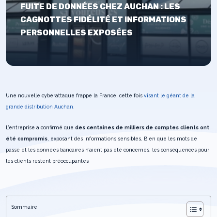
FUITE DE DONNÉES CHEZ AUCHAN : LES
CAGNOTTES FIDÉLITÉ ET INFORMATIONS
PERSONNELLES EXPOSÉES
Une nouvelle cyberattaque frappe la France, cette fois
visant le géant de la
grande distribution Auchan.
L’entreprise a confirmé que
des centaines de milliers de comptes clients ont
été compromis
, exposant des informations sensibles. Bien que les mots de
passe et les données bancaires n’aient pas été concernés, les conséquences pour
les clients restent préoccupantes
Sommaire