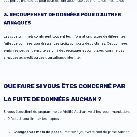
des pertes financières pour ceux qui ont accumulé des montants importants.
3. RECOUPEMENT DE DONNÉES POUR D’AUTRES
ARNAQUES
Les cybercriminels combinent souvent les informations issues de différentes
fuites de données pour dresser des profils complets des victimes. Ces données
enrichies peuvent ensuite servir à des escroqueries complexes, comme des
arnaques au crédit ou des usurpations d’identité.
QUE FAIRE SI VOUS ÊTES CONCERNÉ PAR
LA FUITE DE DONNÉES AUCHAN ?
Si vous êtes client du programme de fidélité Auchan, voici les recommandations
d’ID Protect pour limiter les risques :
Changez vos mots de passe
: Mettez à jour votre mot de passe Auchan,