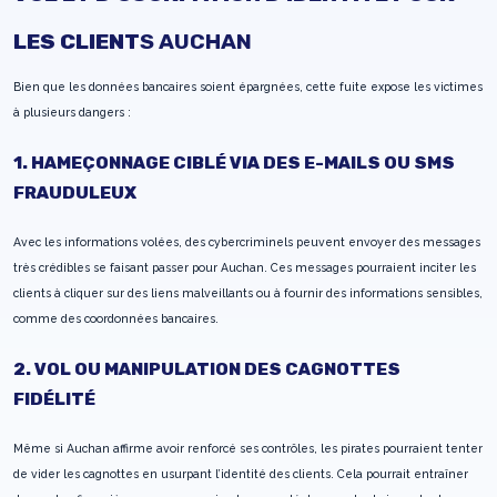
LES CLIENT
S AUCHAN
Bien que les données bancaires soient épargnées, cette fuite expose les victimes
à plusieurs dangers :
1. HAMEÇONNAGE CIBLÉ VIA DES E-MAILS OU SMS
FRAUDULEUX
Avec les informations volées, des cybercriminels peuvent envoyer des messages
très crédibles se faisant passer pour Auchan. Ces messages pourraient inciter les
clients à cliquer sur des liens malveillants ou à fournir des informations sensibles,
comme des coordonnées bancaires.
2. VOL OU MANIPULATION DES CAGNOTTES
FIDÉLITÉ
Même si Auchan affirme avoir renforcé ses contrôles, les pirates pourraient tenter
de vider les cagnottes en usurpant l’identité des clients. Cela pourrait entraîner