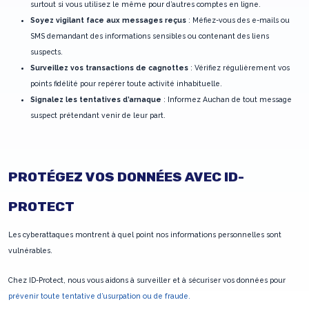
surtout si vous utilisez le même pour d’autres comptes en ligne.
Soyez vigilant face aux messages reçus
: Méfiez-vous des e-mails ou
SMS demandant des informations sensibles ou contenant des liens
suspects.
Surveillez vos transactions de cagnottes
: Vérifiez régulièrement vos
points fidélité pour repérer toute activité inhabituelle.
Signalez les tentatives d’arnaque
: Informez Auchan de tout message
suspect prétendant venir de leur part.
PROTÉGEZ VOS DONNÉES AVEC ID-
PROTECT
Les cyberattaques montrent à quel point nos informations personnelles sont
vulnérables.
Chez ID-Protect, nous vous aidons à surveiller et à sécuriser vos données pour
prévenir toute tentative d’usurpation ou de fraude.