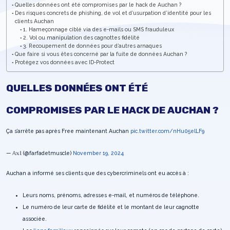
Quelles données ont été compromises par le hack de Auchan ?
Des risques concrets de phishing, de vol et d’usurpation d’identité pour les
clients Auchan
1. Hameçonnage ciblé via des e-mails ou SMS frauduleux
2. Vol ou manipulation des cagnottes fidélité
3. Recoupement de données pour d’autres arnaques
Que faire si vous êtes concerné par la fuite de données Auchan ?
Protégez vos données avec ID-Protect
QUELLES DONNÉES ONT ÉTÉ
COMPROMISES PAR LE HACK DE AUCHAN ?
Ça s’arrête pas après Free maintenant Auchan
pic.twitter.com/nHu05elLF9
— 𝔸𝕩𝕝 (@farfadetmuscle)
November 19, 2024
Auchan a informé ses clients que des cybercriminels ont eu accès à :
Leurs noms, prénoms, adresses e-mail, et numéros de téléphone.
Le numéro de leur carte de fidélité et le montant de leur cagnotte
associée.