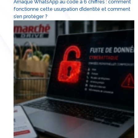
Arnaque WhatsApp au code à 6 chiffres : comment
fonctionne cette usurpation d’identité et comment
s’en protéger ?