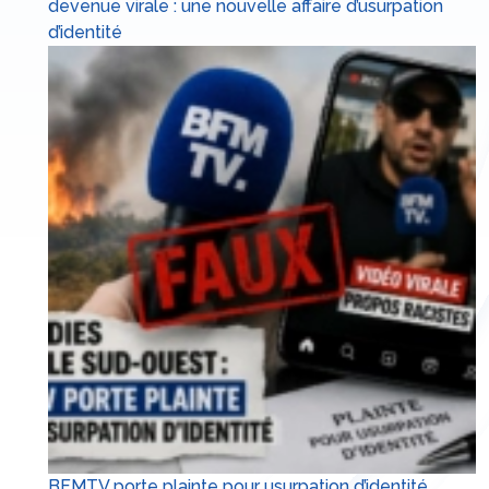
devenue virale : une nouvelle affaire d’usurpation
d’identité
BFMTV porte plainte pour usurpation d’identité