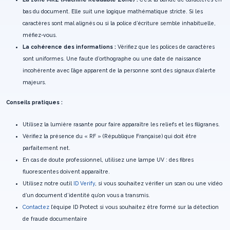
bas du document. Elle suit une logique mathématique stricte. Si les
caractères sont mal alignés ou si la police d’écriture semble inhabituelle,
méfiez-vous.
La cohérence des informations :
Vérifiez que les polices de caractères
sont uniformes. Une faute d’orthographe ou une date de naissance
incohérente avec l’âge apparent de la personne sont des signaux d’alerte
majeurs.
Conseils pratiques :
Utilisez la lumière rasante pour faire apparaître les reliefs et les filigranes.
Vérifiez la présence du « RF » (République Française) qui doit être
parfaitement net.
En cas de doute professionnel, utilisez une lampe UV : des fibres
fluorescentes doivent apparaître.
Utilisez notre outil
ID Verify
, si vous souhaitez vérifier un scan ou une vidéo
d’un document d’identité qu’on vous a transmis.
Contactez
l’équipe ID Protect si vous souhaitez être formé sur la détection
de fraude documentaire