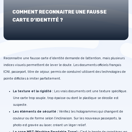
COMMENT RECONNAITRE UNE FAUSSE
CARTE D’IDENTITÉ ?
Reconnaitre une fausse carte d’identité demande de l’attention, mais plusieurs
indices visuels permettent de lever le doute. Les documents officiels français
(CNI, passeport, titre de séjour, permis de conduire) utilisent des technologies de
pointe difficiles à imiter parfaitement.
La texture et la rigidité :
Les vrais documents ont une texture spécifique.
Une carte trop souple, trop épaisse ou dont le plastique se décolle est
suspecte.
Les éléments de sécurité :
Vérifiez les hologrammes qui changent de
couleur ou de forme selon l’inclinaison. Sur les nouveaux passeports, la
photo est gravée au laser, créant un léger relief.
La zone MRZ (Machine Readable Zone) :
C’est la bande de caractères en