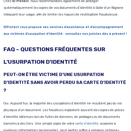
Chez
ID Protect
, nous recommandons également de protéger
systématiquement les copies de vos documents d’identité à l’aide d’un filigrane
indiquant leur usage, afin de limiter les risques de réutilisation frauduleuse.
IDProtect vous propose ses services d’assistance et d’accompagnement
aux victimes d’usurpation d’identité : consultez nos juristes dès à présent !
FAQ – QUESTIONS FRÉQUENTES SUR
L’USURPATION D’IDENTITÉ
PEUT-ON ÊTRE VICTIME D’UNE USURPATION
D’IDENTITÉ SANS AVOIR PERDU SA CARTE D’IDENTITÉ
?
Oui. Aujourd’hui, la majorité des usurpations d’identité ne résultent pas du vol
physique d’un document. Les fraudeurs exploitent souvent des copies de pièces
d’identité obtenues lors de fuites de données, de piratages ou de documents
transmis à des tiers. Une simple copie de votre
carte d’identité
, associée à
quelques informations personnelles, peut parfois suffire à préparer certaines