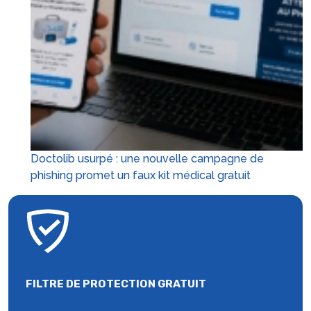
Doctolib usurpé : une nouvelle campagne de
phishing promet un faux kit médical gratuit
FILTRE DE PROTECTION GRATUIT