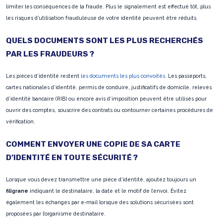
limiter les conséquences de la fraude. Plus le signalement est effectué tôt, plus
les risques d’utilisation frauduleuse de votre identité peuvent être réduits.
QUELS DOCUMENTS SONT LES PLUS RECHERCHÉS
PAR LES FRAUDEURS ?
Les pièces d’identité restent
les documents les plus convoités.
Les passeports,
cartes nationales d’identité, permis de conduire, justificatifs de domicile, relevés
d’identité bancaire (RIB) ou encore avis d’imposition peuvent être utilisés pour
ouvrir des comptes, souscrire des contrats ou contourner certaines procédures de
vérification.
COMMENT ENVOYER UNE COPIE DE SA CARTE
D’IDENTITÉ EN TOUTE SÉCURITÉ ?
Lorsque vous devez transmettre une pièce d’identité, ajoutez toujours un
filigrane
indiquant le destinataire, la date et le motif de l’envoi. Évitez
également les échanges par e-mail lorsque des solutions sécurisées sont
proposées par l’organisme destinataire.