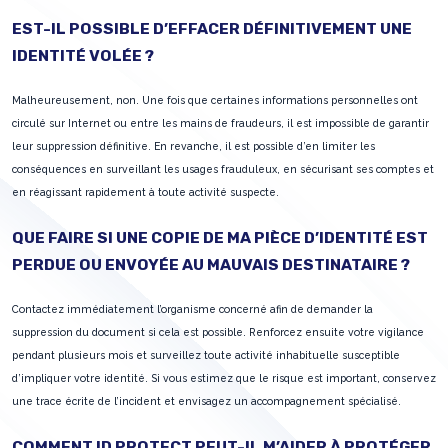
EST-IL POSSIBLE D’EFFACER DÉFINITIVEMENT UNE
IDENTITÉ VOLÉE ?
Malheureusement, non. Une fois que certaines informations personnelles ont
circulé sur Internet ou entre les mains de fraudeurs, il est impossible de garantir
leur suppression définitive. En revanche, il est possible d’en limiter les
conséquences en surveillant les usages frauduleux, en sécurisant ses comptes et
en réagissant rapidement à toute activité suspecte.
QUE FAIRE SI UNE COPIE DE MA PIÈCE D’IDENTITÉ EST
PERDUE OU ENVOYÉE AU MAUVAIS DESTINATAIRE ?
Contactez immédiatement l’organisme concerné afin de demander la
suppression du document si cela est possible. Renforcez ensuite votre vigilance
pendant plusieurs mois et surveillez toute activité inhabituelle susceptible
d’impliquer votre identité. Si vous estimez que le risque est important, conservez
une trace écrite de l’incident et envisagez un accompagnement spécialisé.
COMMENT ID PROTECT PEUT-IL M’AIDER À PROTÉGER