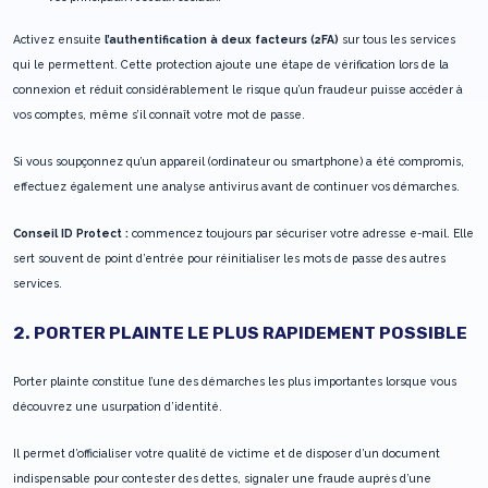
Activez ensuite
l’authentification à deux facteurs (2FA)
sur tous les services
qui le permettent. Cette protection ajoute une étape de vérification lors de la
connexion et réduit considérablement le risque qu’un fraudeur puisse accéder à
vos comptes, même s’il connaît votre mot de passe.
Si vous soupçonnez qu’un appareil (ordinateur ou smartphone) a été compromis,
effectuez également une analyse antivirus avant de continuer vos démarches.
Conseil ID Protect :
commencez toujours par sécuriser votre adresse e-mail. Elle
sert souvent de point d’entrée pour réinitialiser les mots de passe des autres
services.
2. PORTER PLAINTE LE PLUS RAPIDEMENT POSSIBLE
Porter plainte constitue l’une des démarches les plus importantes lorsque vous
découvrez une usurpation d’identité.
Il permet d’officialiser votre qualité de victime et de disposer d’un document
indispensable pour contester des dettes, signaler une fraude auprès d’une