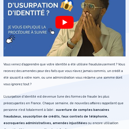
Vous venez d’apprendre que votre identité a été utilisée frauduleusement ? Vous
recevez des amendes pour des faits que vous n’avez jamais commis, un crédit a
été souscrit à votre nom, ou une administration vous réclame une somme dont
vous ignorez tout ?
L’usurpation d’identité est devenue l’une des formes de fraude les plus
préoccupantes en France. Chaque semaine, de nouvelles affaires rappellent que
personne n’est totalement à l’abri :
ouverture de comptes bancaires
frauduleux, souscription de crédits, faux contrats de téléphonie,
escroqueries administratives, amendes injustifiées
ou encore utilisation