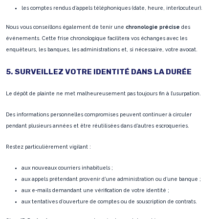
les comptes rendus d’appels téléphoniques (date, heure, interlocuteur).
Nous vous conseillons également de tenir une
chronologie précise
des
événements. Cette frise chronologique facilitera vos échanges avec les
enquêteurs, les banques, les administrations et, si nécessaire, votre avocat.
5. SURVEILLEZ VOTRE IDENTITÉ DANS LA DURÉE
Le dépôt de plainte ne met malheureusement pas toujours fin à l’usurpation.
Des informations personnelles compromises peuvent continuer à circuler
pendant plusieurs années et être réutilisées dans d’autres escroqueries.
Restez particulièrement vigilant :
aux nouveaux courriers inhabituels ;
aux appels prétendant provenir d’une administration ou d’une banque ;
aux e-mails demandant une vérification de votre identité ;
aux tentatives d’ouverture de comptes ou de souscription de contrats.