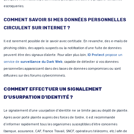
escroqueries.
COMMENT SAVOIR SI MES DONNÉES PERSONNELLES
CIRCULENT SUR INTERNET ?
Il est rarement possible de le savoir avec certitude. En revanche, des e-mails de
phishing ciblés, des appels suspects ou la notification d’une fuite de données
peuvent être des signaux d’alerte. Pour aller plus loin,
ID Protect
propose un
service de
surveillance du Dark Web
, capable de détecter si vos données
personnelles apparaissent dans des bases de données compromises ou sont
diffusées sur des forums cybercriminels.
COMMENT EFFECTUER UN SIGNALEMENT
D’USURPATION D’IDENTITÉ ?
Le signalement d’une usurpation d’identité ne se limite pas au dépôt de plainte.
Après avoir porté plainte auprès des forces de l’ordre, il est recommandé
d’informer rapidement tous les organismes susceptibles d’être concernés
(banque, assurance, CAF, France Travail, SNCF, opérateurs télécoms, etc.) afin de