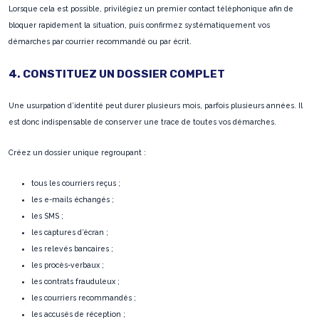
Lorsque cela est possible, privilégiez un premier contact téléphonique afin de
bloquer rapidement la situation, puis confirmez systématiquement vos
démarches par courrier recommandé ou par écrit.
4. CONSTITUEZ UN DOSSIER COMPLET
Une usurpation d’identité peut durer plusieurs mois, parfois plusieurs années. Il
est donc indispensable de conserver une trace de toutes vos démarches.
Créez un dossier unique regroupant :
tous les courriers reçus ;
les e-mails échangés ;
les SMS ;
les captures d’écran ;
les relevés bancaires ;
les procès-verbaux ;
les contrats frauduleux ;
les courriers recommandés ;
les accusés de réception ;