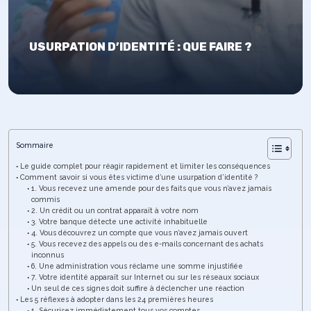
USURPATION D’IDENTITÉ : QUE FAIRE ?
Sommaire
Le guide complet pour réagir rapidement et limiter les conséquences
Comment savoir si vous êtes victime d’une usurpation d’identité ?
1. Vous recevez une amende pour des faits que vous n’avez jamais
commis
2. Un crédit ou un contrat apparaît à votre nom
3. Votre banque détecte une activité inhabituelle
4. Vous découvrez un compte que vous n’avez jamais ouvert
5. Vous recevez des appels ou des e-mails concernant des achats
inconnus
6. Une administration vous réclame une somme injustifiée
7. Votre identité apparaît sur Internet ou sur les réseaux sociaux
Un seul de ces signes doit suffire à déclencher une réaction
Les 5 réflexes à adopter dans les 24 premières heures
1. Sécurisez immédiatement tous vos comptes