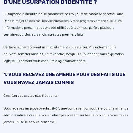
D’UNE USURPATION D’IDENTITÉ ?
L’usurpation d’identité ne se manifeste pas toujours de manière spectaculaire.
Dans la majorité des cas, les victimes découvrent progressivement que leurs
informations personnelles ont été utilisées à leur insu, parfois plusieurs
semaines ou plusieurs mois après les premiers faits.
Certains signaux doivent immédiatement vous alerter. Pris isolément, ils
peuvent sembler anodins. En revanche, lorsqu’ils surviennent sans explication
logique, ils doivent vous conduire à agir sans attendre.
1. VOUS RECEVEZ UNE AMENDE POUR DES FAITS QUE
VOUS N’AVEZ JAMAIS COMMIS
C’est l’un des cas les plus fréquents.
Vous recevez un procès-verbal SNCF, une contravention routière ou une amende
administrative alors que vous n’étiez pas présent sur les lieux ou que vous n’avez
jamais utilisé le service concerné.