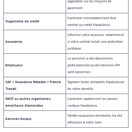
opposition sur les moyens de
paiement.
Contester immédiatement tout
Organisme de crédit
contrat ou crédit frauduleux.
Informer votre assureur, notamment
Assurance
si votre contrat inclut une protection
juridique.
Le prévenir si des documents
Employeur
professionnels ou des données RH
sont concernés.
CAF / Assurance Maladie / France
Signaler toute utilisation frauduleuse
Travail
de votre identité.
SNCF ou autres organismes
Contester rapidement les procès-
émetteurs d’amendes
verbaux frauduleux.
Vérifier qu’aucune démarche n’a été
Services fiscaux
effectuée à votre nom.