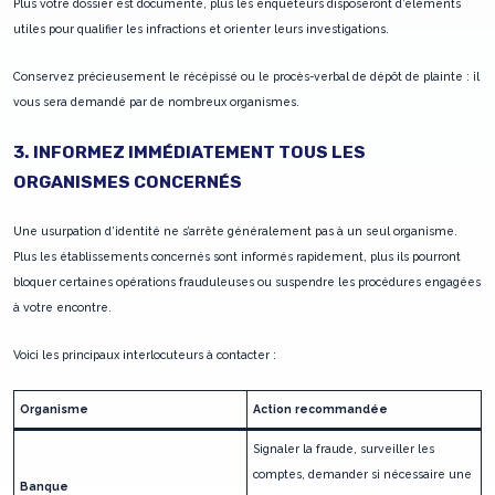
Plus votre dossier est documenté, plus les enquêteurs disposeront d’éléments
utiles pour qualifier les infractions et orienter leurs investigations.
Conservez précieusement le récépissé ou le procès-verbal de dépôt de plainte : il
vous sera demandé par de nombreux organismes.
3. INFORMEZ IMMÉDIATEMENT TOUS LES
ORGANISMES CONCERNÉS
Une usurpation d’identité ne s’arrête généralement pas à un seul organisme.
Plus les établissements concernés sont informés rapidement, plus ils pourront
bloquer certaines opérations frauduleuses ou suspendre les procédures engagées
à votre encontre.
Voici les principaux interlocuteurs à contacter :
Organisme
Action recommandée
Signaler la fraude, surveiller les
comptes, demander si nécessaire une
Banque