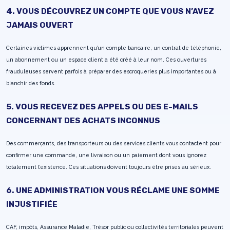
4. VOUS DÉCOUVREZ UN COMPTE QUE VOUS N’AVEZ
JAMAIS OUVERT
Certaines victimes apprennent qu’un compte bancaire, un contrat de téléphonie,
un abonnement ou un espace client a été créé à leur nom. Ces ouvertures
frauduleuses servent parfois à préparer des escroqueries plus importantes ou à
blanchir des fonds.
5. VOUS RECEVEZ DES APPELS OU DES E-MAILS
CONCERNANT DES ACHATS INCONNUS
Des commerçants, des transporteurs ou des services clients vous contactent pour
confirmer une commande, une livraison ou un paiement dont vous ignorez
totalement l’existence. Ces situations doivent toujours être prises au sérieux.
6. UNE ADMINISTRATION VOUS RÉCLAME UNE SOMME
INJUSTIFIÉE
CAF, impôts, Assurance Maladie, Trésor public ou collectivités territoriales peuvent