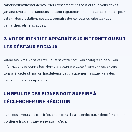
parfois vous adresser des courriers concernant des dossiers que vous n’avez
jamais ouverts. Les fraudeurs utilisent régulièrement de fausses identités pour
obtenir des prestations sociales, souscrire des contrats ou effectuer des
démarches administratives.
7. VOTRE IDENTITÉ APPARAÎT SUR INTERNET OU SUR
LES RÉSEAUX SOCIAUX
Vous découvrez un faux profil utilisant votre nom, vos photographies ou vos
informations personnelles. Même si aucun préjudice financier n’est encore
constaté, cette utilisation frauduleuse peut rapidement évoluer vers des
escroqueries plus importantes.
UN SEUL DE CES SIGNES DOIT SUFFIRE À
DÉCLENCHER UNE RÉACTION
L’une des erreurs les plus fréquentes consiste à attendre qu’un deuxième ou un
troisième incident survienne avant d’agir.