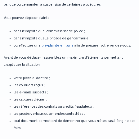
banque ou demander la suspension de certaines procédures.
Vous pouvez déposer plainte :
dans n’importe quel commissariat de police ;
dans n’importe quelle brigade de gendarmerie ;
ou effectuer une
pré-plainte en ligne
afin de préparer votre rendez-vous.
Avant de vous déplacer, rassemblez un maximum d’éléments permettant
d’expliquer la situation :
votre pièce d’identité ;
les courriers reçus ;
les e-mails suspects ;
les captures d’écran ;
les références des contrats ou crédits frauduleux ;
les procès-verbaux ou amendes contestées ;
tout document permettant de démontrer que vous n’êtes pas à l’origine des
faits.