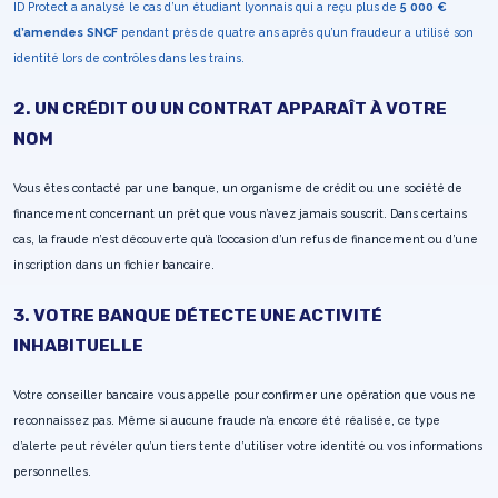
ID Protect a analysé le cas d’un étudiant lyonnais qui a reçu plus de
5 000 €
d’amendes SNCF
pendant près de quatre ans après qu’un fraudeur a utilisé son
identité lors de contrôles dans les trains.
2. UN CRÉDIT OU UN CONTRAT APPARAÎT À VOTRE
NOM
Vous êtes contacté par une banque, un organisme de crédit ou une société de
financement concernant un prêt que vous n’avez jamais souscrit. Dans certains
cas, la fraude n’est découverte qu’à l’occasion d’un refus de financement ou d’une
inscription dans un fichier bancaire.
3. VOTRE BANQUE DÉTECTE UNE ACTIVITÉ
INHABITUELLE
Votre conseiller bancaire vous appelle pour confirmer une opération que vous ne
reconnaissez pas. Même si aucune fraude n’a encore été réalisée, ce type
d’alerte peut révéler qu’un tiers tente d’utiliser votre identité ou vos informations
personnelles.