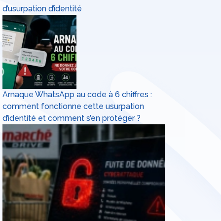
d’usurpation d’identité
Arnaque WhatsApp au code à 6 chiffres :
comment fonctionne cette usurpation
d’identité et comment s’en protéger ?