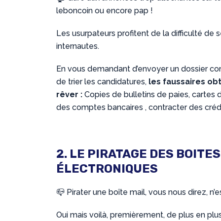
leboncoin ou encore pap !
Les usurpateurs profitent de la difficulté de 
internautes.
En vous demandant d’envoyer un dossier com
de trier les candidatures,
les faussaires ob
rêver :
Copies de bulletins de paies, cartes d’i
des comptes bancaires , contracter des crédi
2. LE PIRATAGE DES BOITE
ÉLECTRONIQUES
📪 Pirater une boîte mail, vous nous direz, n
Oui mais voilà, premièrement, de plus en plu