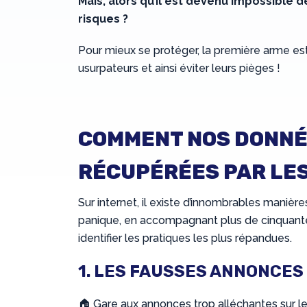
Mais, alors qu’il est devenu impossible
risques ?
Pour mieux se protéger, la première arme est
usurpateurs et ainsi éviter leurs pièges !
COMMENT NOS DONNÉ
RÉCUPÉRÉES PAR LE
Sur internet, il existe d’innombrables manièr
panique, en accompagnant plus de cinquante v
identifier les pratiques les plus répandues.
1. LES FAUSSES ANNONCES
🏠 Gare aux annonces trop alléchantes sur le