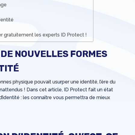
tage
dentité
r gratuitement les experts ID Protect !
: DE NOUVELLES FORMES
TITÉ
nes physique pouvait usurper une identité, l’ère du
attendus ! Dans cet article, ID Protect fait un état
d’identité : les connaître vous permettra de mieux