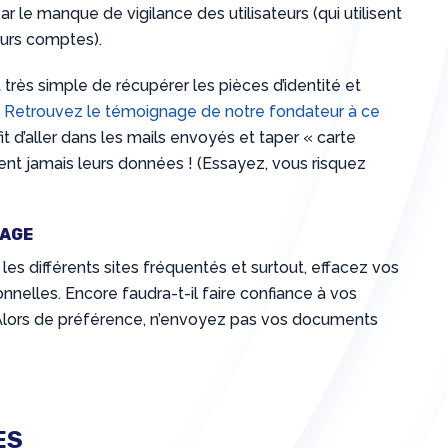
r le manque de vigilance des utilisateurs (qui utilisent
urs comptes).
t très simple de récupérer les pièces d’identité et
.
Retrouvez le témoignage de notre fondateur à ce
uffit d’aller dans les mails envoyés et taper « carte
facent jamais leurs données ! (Essayez, vous risquez
TAGE
s différents sites fréquentés et surtout, effacez vos
elles. Encore faudra-t-il faire confiance à vos
s… Alors de préférence, n’envoyez pas vos documents
ES