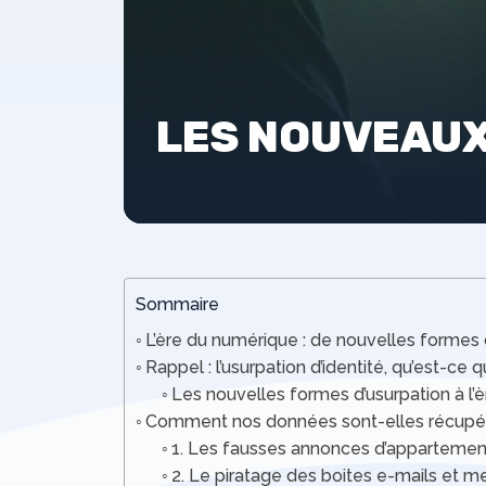
LES NOUVEAUX
Sommaire
L’ère du numérique : de nouvelles formes d
Rappel : l’usurpation d’identité, qu’est-ce q
Les nouvelles formes d’usurpation à l’
Comment nos données sont-elles récupér
1. Les fausses annonces d’appartemen
2. Le piratage des boites e-mails et m