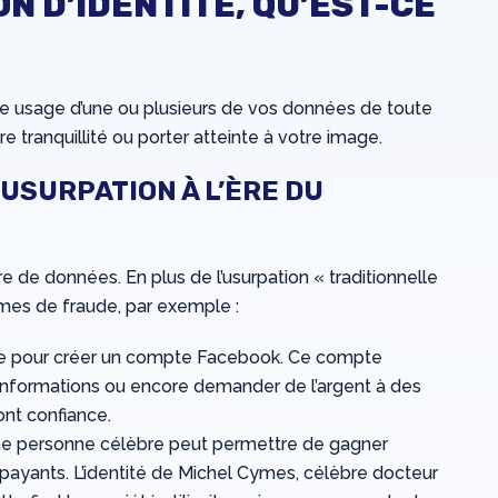
ON D’IDENTITÉ, QU’EST-CE
faire usage d’une ou plusieurs de vos données de toute
re tranquillité ou porter atteinte à votre image.
USURPATION À L’ÈRE DU
e de données. En plus de l’usurpation « traditionnelle
mes de fraude, par exemple :
sée pour créer un compte Facebook. Ce compte
s informations ou encore demander de l’argent à des
ont confiance.
d’une personne célèbre peut permettre de gagner
s payants. L’identité de Michel Cymes, célèbre docteur