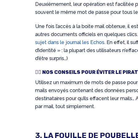
Deuxièmement, leur opération est facilitée pa
souvent le même mot de passe pour tous le
Une fois l’accès à la boite mail obtenue, il es
autres documents officiels en quelques clics
sujet dans le journal les Echos
. En effet, il s
d’identité » : la plupart des utilisateurs n’ef
d’être surpris…)
💁‍♂️
NOS CONSEILS POUR ÉVITER LE PIRA
Utilisez un maximum de mots de passe pour le
mails envoyés contenant des données personn
destinataires pour qu’ils effacent leur mail
par mail, tout simplement.
3. LA FOUILLE DE POUBELL