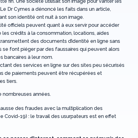
e fin. Une société utilisait son image pour vanter les
 Le Dr Cymes a dénoncé les faits dans un article,
nt son identité ont nuit à son image.
té officiels peuvent quant à eux servir pour accéder
les crédits à la consommation, locations, aides
transmettent des documents d’identité en ligne sans
lles se font piéger par des faussaires qui peuvent alors
s bancaires à leur nom.
ctant des services en ligne sur des sites peu sécurisés
ions de paiements peuvent être récupérées et
s tiers.
 de nombreuses années.
hausse des fraudes avec la multiplication des
Covid-19) : le travail des usurpateurs est en effet