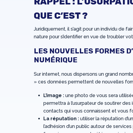
RAPPEL : L’USURPATI
QUE C’EST ?
Juridiquement, il s’agit pour un individu de 
nature pour s’identifier en vue de troubler vot
LES NOUVELLES FORMES D’
NUMÉRIQUE
Sur internet, nous dispersons un grand nombr
» ces données permettent de nouvelles for
L’image :
une photo de vous sera utili
permettra à l’usurpateur de soutirer de
contacts qui vous connaissent et vous f
La réputation :
utiliser la réputation 
l’adhésion d’un public autour de service