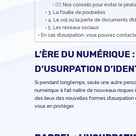
💁‍♂️ Nos conseils pour éviter le pira
3. La fouille de poubelles
4. Le vol ou la perte de documents d’i
5. Les réseaux sociaux
En cas d’usurpation, vous pouvez contacte
L’ÈRE DU NUMÉRIQUE 
D’USURPATION D’IDEN
Si pendant longtemps, seule une autre person
numérique à fait naître de nouveaux risques in
des lieux des nouvelles formes d’usurpation 
vous en protéger.