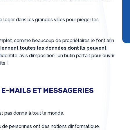
se loger dans les grandes villes pour piéger les
plet, comme beaucoup de propriétaires le font afin
tiennent toutes les données dont ils peuvent
dentité, avis d’imposition : un butin parfait pour ouvrir
ts !
S E-MAILS ET MESSAGERIES
’est pas donné à tout le monde.
s de personnes ont des notions d’informatique.