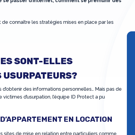
 de se passer d’internet, comment se prémunir des
 de connaître les stratégies mises en place par les
ES SONT-ELLES
S USURPATEURS?
es d’obtenir des informations personnelles… Mais pas de
ictimes d’usurpation, l’équipe ID Protect a pu
 D’APPARTEMENT EN LOCATION
s sites de mise en relation entre particuliers comme