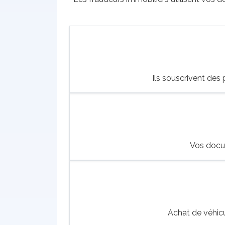
Ils souscrivent des
Vos docum
Achat de véhic