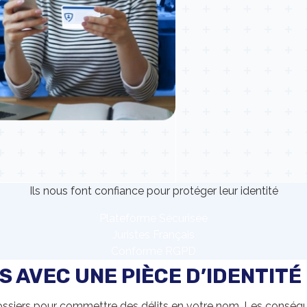
Ils nous font confiance pour protéger leur identité
Plateforme Sécurisée
Juristes Français
Conforme RGPD
 AVEC UNE PIÈCE D’IDENTITÉ
 dossiers pour commettre des délits en votre nom. Les conséq