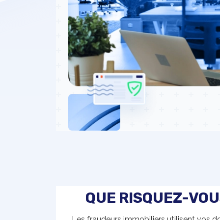
QUE RISQUEZ-VOUS
Les fraudeurs immobiliers utilisent vos