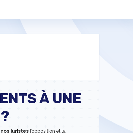
ENTS À UNE
 ?
nos juristes
l’opposition et la