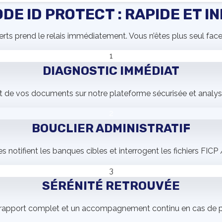
DE ID PROTECT : RAPIDE ET IN
perts prend le relais immédiatement. Vous n’êtes plus seul f
1
DIAGNOSTIC IMMÉDIAT
 de vos documents sur notre plateforme sécurisée et analyse 
2
BOUCLIER ADMINISTRATIF
es notifient les banques cibles et interrogent les fichiers FIC
3
SÉRÉNITÉ RETROUVÉE
rapport complet et un accompagnement continu en cas de pr