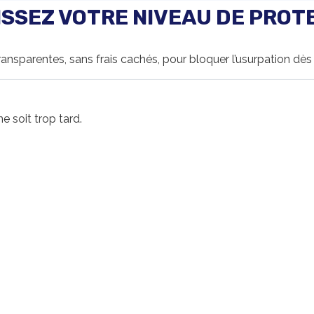
ISSEZ VOTRE NIVEAU DE PROT
ransparentes, sans frais cachés, pour bloquer l’usurpation dè
e soit trop tard.