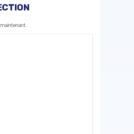
ECTION
s maintenant.