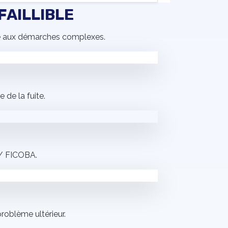
FAILLIBLE
ace aux démarches complexes.
de la fuite.
P / FICOBA.
oblème ultérieur.