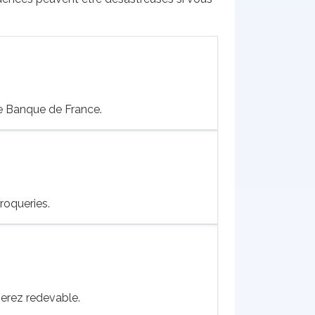
ge Banque de France.
roqueries.
erez redevable.