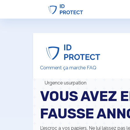
Comment ça marche
FAQ
Voir nos offres
Urgence usurpation
VOUS AVEZ 
FAUSSE ANN
L’escroc a vos papiers. Ne lui laissez pas