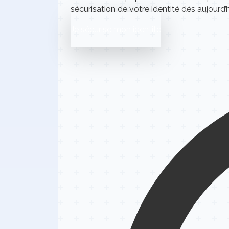
sécurisation de votre identité dès aujourd’h
Je sécurise mon identité