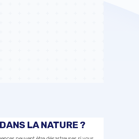
 DANS LA NATURE ?
uences peuvent être désastreuses si vous