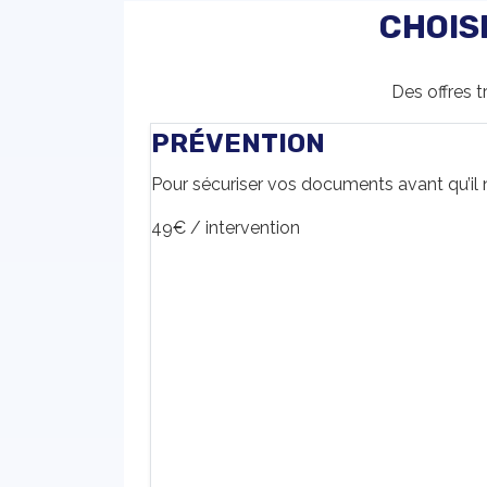
CHOIS
Des offres t
PRÉVENTION
Pour sécuriser vos documents avant qu’il n
49€
/ intervention