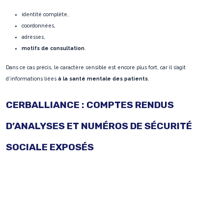
identité complète,
coordonnées,
adresses,
motifs de consultation
.
Dans ce cas précis, le caractère sensible est encore plus fort, car il s’agit
d’informations liées
à la santé mentale des patients
.
CERBALLIANCE : COMPTES RENDUS
D’ANALYSES ET NUMÉROS DE SÉCURITÉ
SOCIALE EXPOSÉS