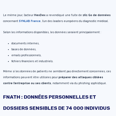
Le même jour, l’acteur
HexDex
a revendiqué une fuite de
161 Go de données
concernant
SYNLAB France
, l’un des leaders européens du diagnostic médical.
Selon les informations disponibles, les données seraient principalement :
documents internes,
bases de données,
emails professionnels,
fichiers financiers et industriels.
Même si les données de patients ne semblent pas directement concernées, ces
informations peuvent être utilisées pour
préparer des attaques ciblées
contre l’entreprise ou ses clients
, notamment via du phishing sophistiqué.
FNATH : DONNÉES PERSONNELLES ET
DOSSIERS SENSIBLES DE 74 000 INDIVIDUS