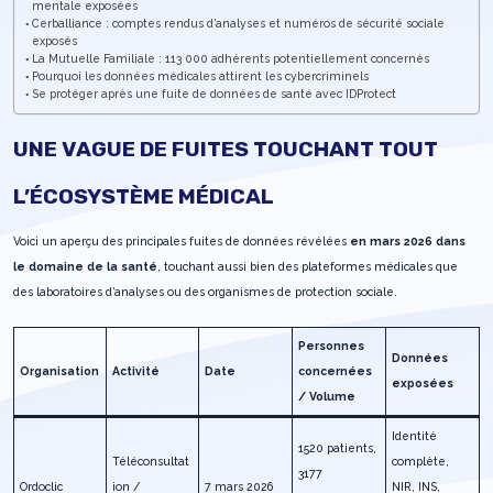
mentale exposées
Cerballiance : comptes rendus d’analyses et numéros de sécurité sociale
exposés
La Mutuelle Familiale : 113 000 adhérents potentiellement concernés
Pourquoi les données médicales attirent les cybercriminels
Se protéger après une fuite de données de santé avec IDProtect
UNE VAGUE DE FUITES TOUCHANT TOUT
L’ÉCOSYSTÈME MÉDICAL
Voici un aperçu des principales fuites de données révélées
en mars 2026 dans
le domaine de la santé
, touchant aussi bien des plateformes médicales que
des laboratoires d’analyses ou des organismes de protection sociale.
Personnes
Données
Organisation
Activité
Date
concernées
exposées
/ Volume
Identité
1520 patients,
Téléconsultat
complète,
3177
Ordoclic
ion /
7 mars 2026
NIR, INS,