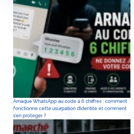
Arnaque WhatsApp au code à 6 chiffres : comment
fonctionne cette usurpation d’identité et comment
s’en protéger ?