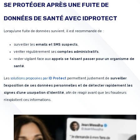
SE PROTÉGER APRÈS UNE FUITE DE
DONNÉES DE SANTÉ AVEC IDPROTECT
Lorsqu’une fuite de données survient, il est recommandé de :
surveiller les
emails et SMS suspects
,
vérifier régulièrement ses
comptes administratifs
,
rester vigilant face aux
appels se faisant passer pour un organisme de
santé
.
Les
solutions proposées par
ID Protect
permettent justement de
surveiller
l’exposition de ses données personnelles et de détecter rapidement les
signes d’une usurpation d’identité
, afin de réagir avant que les fraudeurs
n’exploitent ces informations.