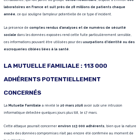
laboratoires en France et suit près de 28 millions de patients chaque
année
, ce qui souligne l’ampleur potentielle de ce type d’incident.
La présence de
comptes rendus d’analyses et de numéros de sécurité
sociale
dans les données exposées rend cette fuite particulièrement sensible,
ces informations pouvant être utilisées pour des
usurpations d’identité ou des
escroqueries ciblées liées à la santé
.
LA MUTUELLE FAMILIALE : 113 000
ADHÉRENTS POTENTIELLEMENT
CONCERNÉS
La
Mutuelle Familiale
a révélé le
20 mars 2026
avoir subi une intrusion
informatique détectée quelques jours plus tôt, le 17 mars.
Cette attaque pourrait concerner
environ 113 000 adhérents
, bien que la nature
exacte des données compromises n’ait pas encore été confirmée au moment de