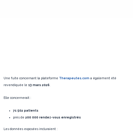
Une fuite concernant la plateforme
Therapeutes.com
a également été
revendiquée le
13 mars 2026
.
Elle concernerait :
71 502 patients
près de
200 000 rendez-vous enregistrés
Les données exposées incluraient :