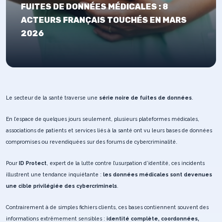
FUITES DE DONNÉES MÉDICALES : 8
ACTEURS FRANÇAIS TOUCHÉS EN MARS
2026
Le secteur de la santé traverse une
série noire de fuites de données
.
En l’espace de quelques jours seulement, plusieurs plateformes médicales,
associations de patients et services liés à la santé ont vu leurs bases de données
compromises ou revendiquées sur des forums de cybercriminalité.
Pour
ID Protect
, expert de la lutte contre l’usurpation d’identité, ces incidents
illustrent une tendance inquiétante :
les données médicales sont devenues
une cible privilégiée des cybercriminels
.
Contrairement à de simples fichiers clients, ces bases contiennent souvent des
informations extrêmement sensibles :
identité complète, coordonnées,