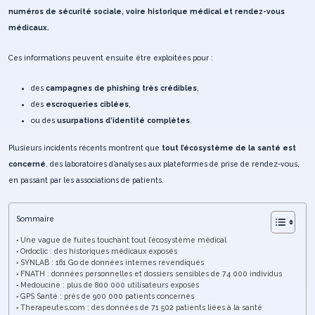
numéros de sécurité sociale, voire historique médical et rendez-vous
médicaux.
Ces informations peuvent ensuite être exploitées pour :
des
campagnes de phishing très crédibles
,
des
escroqueries ciblées
,
ou des
usurpations d’identité complètes
.
Plusieurs incidents récents montrent que
tout l’écosystème de la santé est
concerné
, des laboratoires d’analyses aux plateformes de prise de rendez-vous,
en passant par les associations de patients.
Sommaire
Une vague de fuites touchant tout l’écosystème médical
Ordoclic : des historiques médicaux exposés
SYNLAB : 161 Go de données internes revendiqués
FNATH : données personnelles et dossiers sensibles de 74 000 individus
Medoucine : plus de 800 000 utilisateurs exposés
GPS Santé : près de 900 000 patients concernés
Therapeutes.com : des données de 71 502 patients liées à la santé