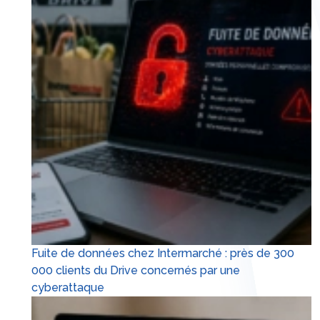
Fuite de données chez Intermarché : près de 300
000 clients du Drive concernés par une
cyberattaque