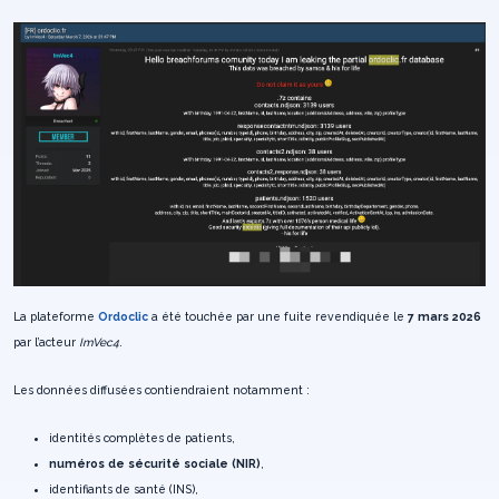
La plateforme
Ordoclic
a été touchée par une fuite revendiquée le
7 mars 2026
par l’acteur
ImVec4
.
Les données diffusées contiendraient notamment :
identités complètes de patients,
numéros de sécurité sociale (NIR)
,
identifiants de santé (INS),