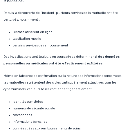
la publication.
Depuis la découverte de l’incident, plusieurs services de la mutuelle ont été
perturbés, notamment :
l’espace adhérent en ligne
l’application mobile
certains services de remboursement
Des investigations sont toujours en cours afin de déterminer
si des données
personnelles ou médicales ont été effectivement exfiltrées
.
Même en l’absence de confirmation sur la nature des informations concernées,
les mutuelles représentent des cibles particulièrement attractives pour les
cybercriminels, car leurs bases contiennent généralement :
identités complètes
numéros de sécurité sociale
coordonnées
informations bancaires
données liées aux remboursements de soins.